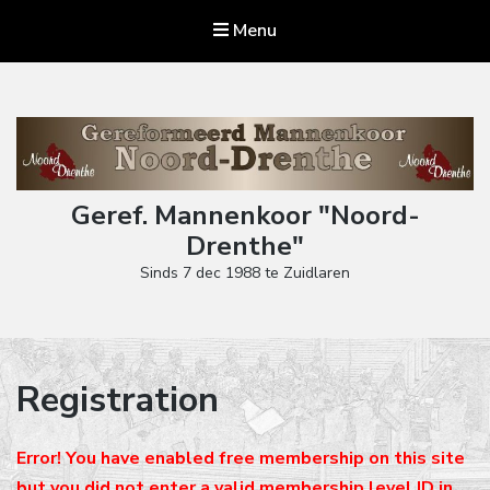
Menu
Geref. Mannenkoor "Noord-
Drenthe"
Sinds 7 dec 1988 te Zuidlaren
Registration
Error! You have enabled free membership on this site
but you did not enter a valid membership level ID in